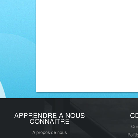
APPRENDRE A NOUS
C
CONNAITRE
Con
À propos de nous
Polit