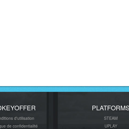
DKEYOFFER
PLATFORM
ditions d'utilisation
STEAM
ique de confidentialité
UPLAY