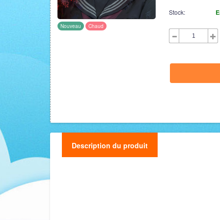
Stock:
E
Nouveau
Chaud
Description du produit