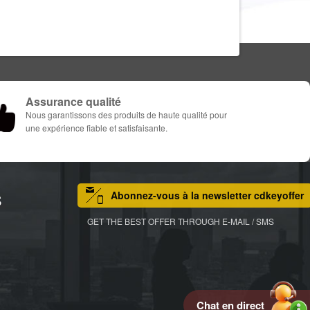
Assurance qualité
Nous garantissons des produits de haute qualité pour
une expérience fiable et satisfaisante.
Abonnez-vous à la newsletter cdkeyoffer
S
GET THE BEST OFFER THROUGH E-MAIL / SMS
Chat en direct