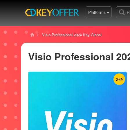
Platforms
Visio Professional 2024 Key Global
Visio Professional 20
-26%