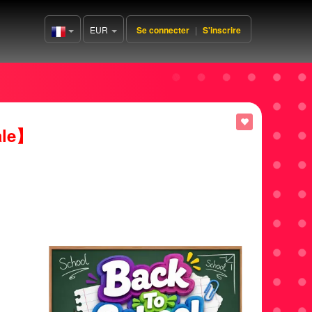
EUR
Se connecter
|
S'inscrire
France(Français)
ale】