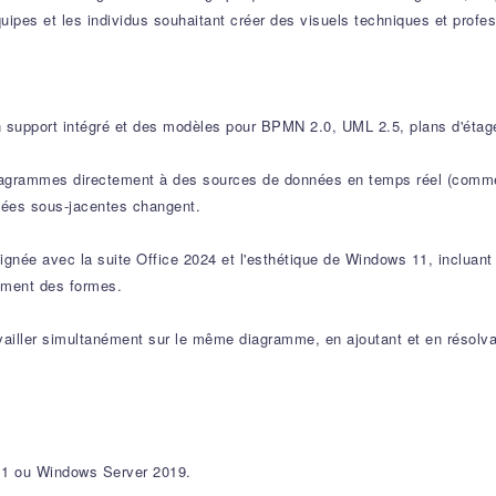
quipes et les individus souhaitant créer des visuels techniques et pro
un support intégré et des modèles pour BPMN 2.0, UML 2.5, plans d'ét
diagrammes directement à des sources de données en temps réel (comm
nées sous-jacentes changent.
ignée avec la suite Office 2024 et l'esthétique de Windows 11, incluan
dement des formes.
travailler simultanément sur le même diagramme, en ajoutant et en réso
11 ou Windows Server 2019.