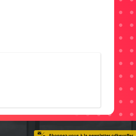
Abonnez-vous à la newsletter cdkeyoffer