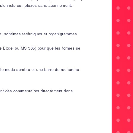
fessionnels complexes sans abonnement.
age, schémas techniques et organigrammes.
e Excel ou MS 365) pour que les formes se
t le mode sombre et une barre de recherche
lvant des commentaires directement dans